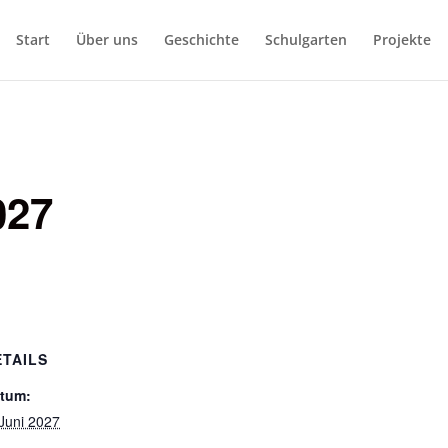
Start
Über uns
Geschichte
Schulgarten
Projekte
027
ETAILS
tum:
 Juni 2027